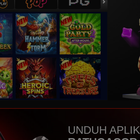
UNDUH APLIK