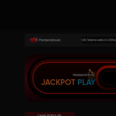
Pemberitahuan
jadwal: CQ9 pada 07-Agt-2026 dari 07.33.23 sampai 15.00.00. Selama waktu ini, CQ9 permaina
JACKPOT
PLAY
GAME POPULER