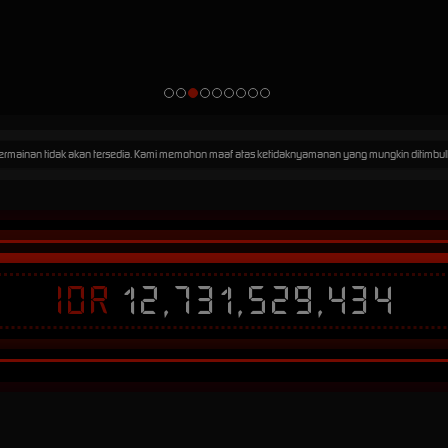
n tidak akan tersedia. Kami memohon maaf atas ketidaknyamanan yang mungkin ditimbulkan.
IDR
12,731,531,849