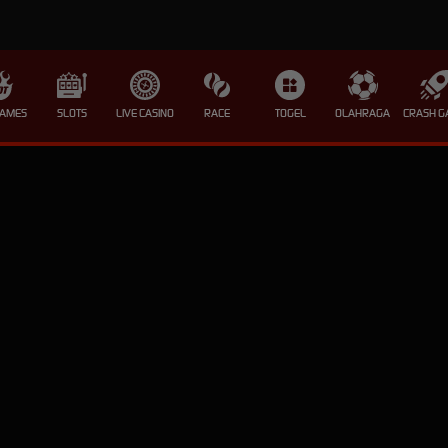
GAMES
SLOTS
LIVE CASINO
RACE
TOGEL
OLAHRAGA
CRASH 