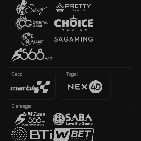
Race
Togel
Olahraga