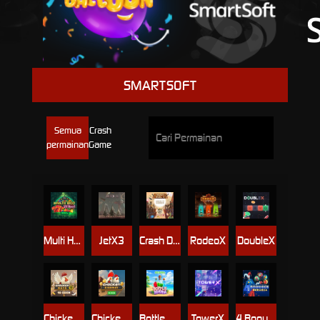
SMARTSOFT
Semua
Crash
permainan
Game
Multi Hot Wheel
JetX3
Crash Duel X
RodeoX
DoubleX
ChickenWays
Chicken Highway
Bottle Mania
TowerX
4 Bonuses Bonanza