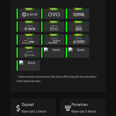
* Selama bank maintenance dan bank offline deposit dan penarikan
tidak dapat diproses
Deposit
Penarikan
Rata-rata 3 Menit
Rata-rata 5 Menit