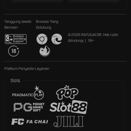
Tanggung Jawab
Browser Yang
Bermain
Didukung
©2026 RATUGACOR. Hak cipta
dilindungi | 18+
Platform Penyedia Layanan
Slots