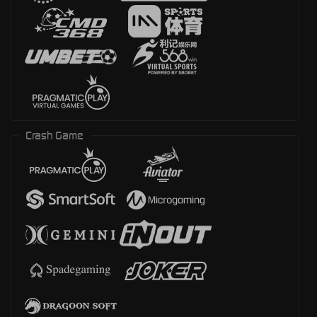
Crash Game