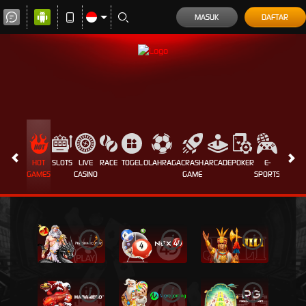
MASUK
DAFTAR
HOT
SLOTS
LIVE
RACE
TOGEL
OLAHRAGA
CRASH
ARCADE
POKER
E-
SABUN
GAMES
CASINO
GAME
SPORTS
AYAM
i
i
i
i
i
i