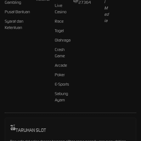
Gambling
27364
Live
Pusat Bantuan
Casino
Syarat dan
Race
Ketentuan
Togel
Olahraga
Crash
Game
Arcade
Poker
E-Sports
Sabung
Ayam
TARUHAN SLOT