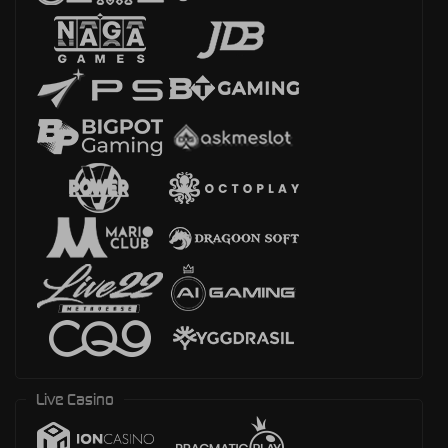
Live Casino