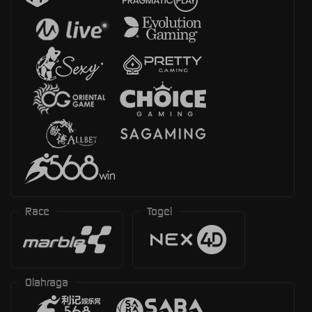
Race
Togel
Olahraga