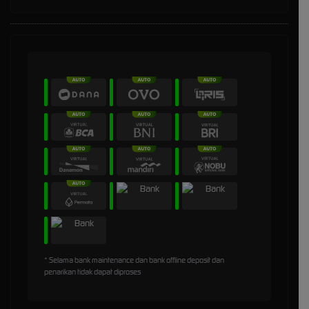
* Selama bank maintenance dan bank offline deposit dan
penarikan tidak dapat diproses