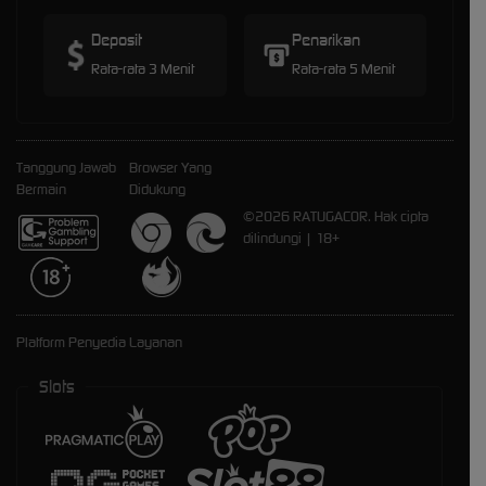
Deposit
Penarikan
Rata-rata 3 Menit
Rata-rata 5 Menit
Tanggung Jawab
Browser Yang
Bermain
Didukung
©2026 RATUGACOR. Hak cipta
dilindungi | 18+
Platform Penyedia Layanan
Slots