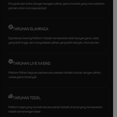
Penyedia slot online dengan beragam pilihan game menarik yang memudahkan
pemain untuk mencapai jackpot
TARUHAN OLAHRAGA
Sportsbook Gaming Platform Terbaik menawarkan lebih banyak game, odds
yang lebih tinggi, dan menyediakan pilihan yang lebih banyak untuk pemain.
TARUHAN LIVE KASINO
Platform Pilihan bagi perusahaan-perusahaan terbaik di dunia, dengan pilihan
variasi game terbanyak
TARUHAN TOGEL
Platform togel yang menarik dari perusahan terbaik di dunia yang menawarkan
hadiah kemenangan besar