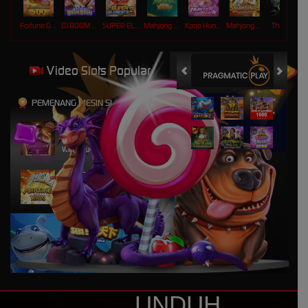
Fortune Gems 500
DJ BOOM BOOM
SUPER ELEMENTS 2
Mahjong Ways 2
Kpop Hunter Zeus
Mahjong Legend
The Crypt
Video Slots Popular
PEMENANG MESIN SLOT
s***5
IDR
8,341,000.00
Wild Bounty Showdown
ut****2
IDR
1,414,000.00
Mahjong Ways
su****a
IDR
1,270,400.00
Mahjong Ways
pre****k
IDR
1,101,200.00
Mahjong Ways 2
UNDUH