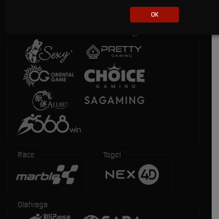
OK
Race
Togel
Olahraga