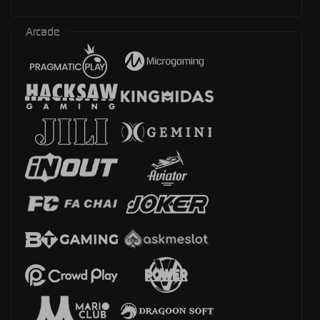
Arcade