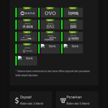
* Selama bank maintenance dan bank offline deposit dan penarikan
tidak dapat diproses
Deposit
Penarikan
Rata-rata 3 Menit
Rata-rata 5 Menit