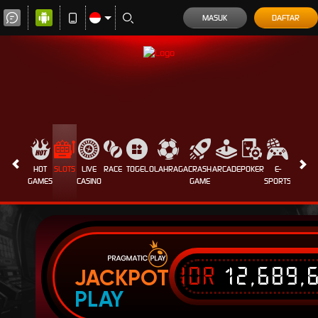
MASUK
DAFTAR
HOT
SLOTS
LIVE
RACE
TOGEL
OLAHRAGA
CRASH
ARCADE
POKER
E-
SABUN
GAMES
CASINO
GAME
SPORTS
AYAM
IDR
12,689,
JACKPOT
PLAY