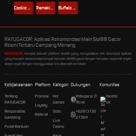
Cookie Hunter
Ramakien Blessing
Buffalo Rush
RATUGACOR: Aplikasi Rekomendasi Main Slot88 Gacor
Resmi Terbaru Gampang Menang
RATUGACOR
menjadi sebuah platform terpilih yang menyediakan link download aplikasi
yang menjadi rekomendasi tempat bermain slot88 gacor dengan tampilan responsif ringan
akses cepat dengan menggunakan link alternatif anti blokir.
Kebijaksanaan
Platform
Kategori
Dukungan
Komunitas
Tentang
Promosi
Hot
Ratugacor O
facebo
RATUGACOR
Games
fficial
ok
Loyalty
Responsible
Slots
+62813130
Referral
Gambling
27364
Live
Pusat Bantuan
Casino
Syarat dan
Race