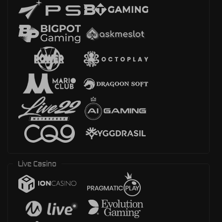
Live Casino