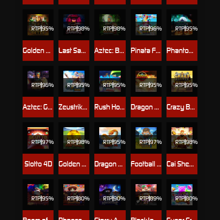
RTP
95%
RTP
98%
RTP
98%
RTP
96%
RTP
95%
Golden Egypt
Last Samurai
Aztec: Bonus Hunt 2
Pinata Fest
Phantom Multiplier
RTP
96%
RTP
95%
RTP
95%
RTP
95%
RTP
95%
Aztec: Gold Temple
Zeustrike Xmas
Rush Hour Gold
Dragon Chi’s Quest
Crazy Bounty: Jackpot
RTP
97%
RTP
98%
RTP
95%
RTP
97%
RTP
98%
Slotto 4D
Golden Football
Dragon Chi's Quest 2
Football Fever
Cai Shen Fortune
RTP
95%
RTP
80%
RTP
90%
RTP
89%
RTP
80%