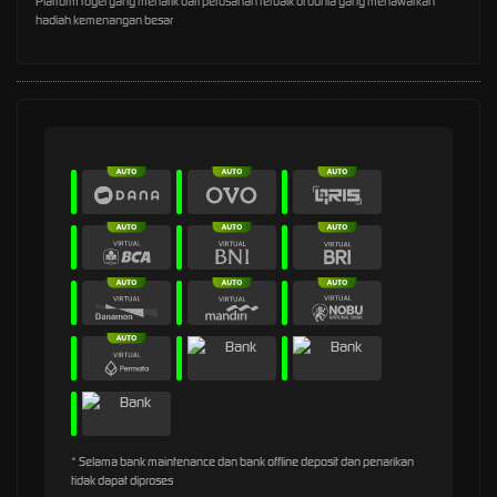
Platform togel yang menarik dari perusahan terbaik di dunia yang menawarkan
hadiah kemenangan besar
* Selama bank maintenance dan bank offline deposit dan penarikan
tidak dapat diproses