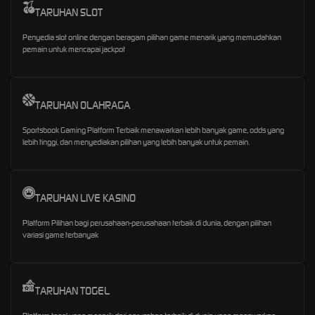
TARUHAN SLOT
Penyedia slot online dengan beragam pilihan game menarik yang memudahkan
pemain untuk mencapai jackpot
TARUHAN OLAHRAGA
Sportsbook Gaming Platform Terbaik menawarkan lebih banyak game, odds yang
lebih tinggi, dan menyediakan pilihan yang lebih banyak untuk pemain.
TARUHAN LIVE KASINO
Platform Pilihan bagi perusahaan-perusahaan terbaik di dunia, dengan pilihan
variasi game terbanyak
TARUHAN TOGEL