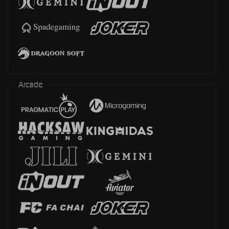
Arcade