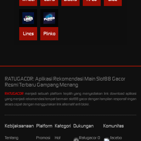
Lines
Plinko
RATUGACOR: Aplikasi Rekomendasi Main Slot88 Gacor
Resmi Terbaru Gampang Menang
RATUGACOR
menjadi sebuah platform terpilih yang menyediakan link download aplikasi
yang menjadi rekomendasi tempat bermain slot88 gacor dengan tampilan responsif ringan
akses cepat dengan menggunakan link alternatif anti blokir.
Kebijaksanaan
Platform
Kategori
Dukungan
Komunitas
Tentang
Promosi
Hot
Ratugacor O
facebo