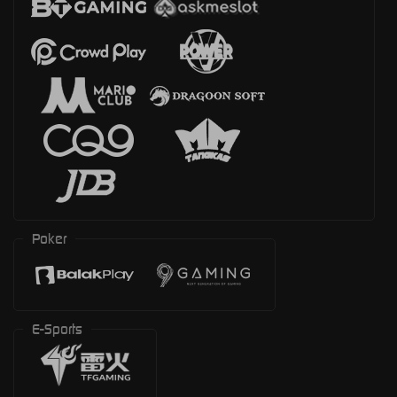
Poker
E-Sports