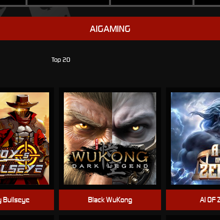
AIGAMING
Top 20
 Bullseye
Black WuKong
AI OF