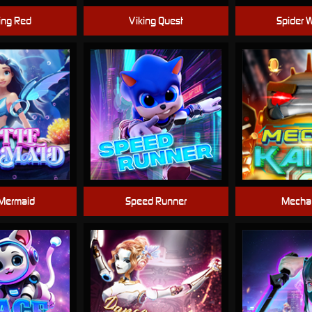
ing Red
Viking Quest
Spider
e Mermaid
Speed Runner
Mecha 