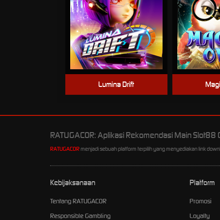
Lumina Drift
Magi
RATUGACOR: Aplikasi Rekomendasi Main Slot88
RATUGACOR
menjadi sebuah platform terpilih yang menyediakan link downl
Kebijaksanaan
Platform
Tentang RATUGACOR
Promosi
Responsible Gambling
Loyalty