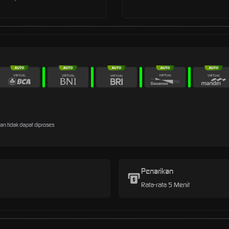
an tidak dapat diproses
Penarikan
Rata-rata 5 Menit