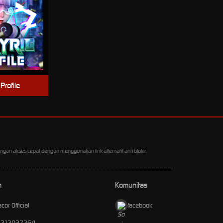
Profile
gan akses cepat dengan menggunakan link alternatif anti blokir.
n
Komunitas
cor Official
facebook
1313027364