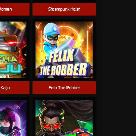
 Woman
Steampunk Heist
Kaiju
Felix The Robber