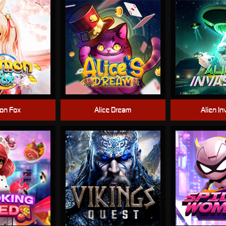
on Fox
Alice Dream
Alien In