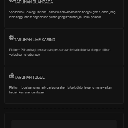
TARUHAN OLAHRAGA
Sportsbook Gaming Platform Terbaik menawarkan lebih banyak game, odds yang
lebih tinggi, dan menyediakan pilihan yang lebih banyak untuk pemain.
TARUHAN LIVE KASINO
Platform Pilihan bagi perusahaan-perusahaan terbaik di dunia, dengan pilihan
variasi game terbanyak
TARUHAN TOGEL
Platform togel yang menarik dari perusahan terbaik di dunia yang menawarkan
hadiah kemenangan besar