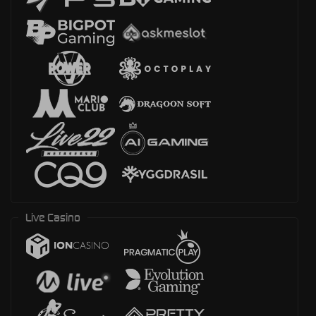
Live Casino