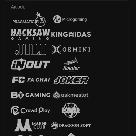
Arcade