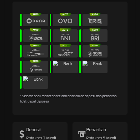
* Selama bank maintenance dan bank offline deposit dan penarikan
tidak dapat diproses
Deposit
Penarikan
Rata-rata 3 Menit
Rata-rata 5 Menit