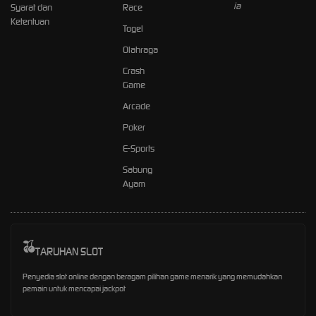
Syarat dan
Race
Ketentuan
Togel
Olahraga
Crash
Game
Arcade
Poker
E-Sports
Sabung
Ayam
TARUHAN SLOT
Penyedia slot online dengan beragam pilihan game menarik yang memudahkan
pemain untuk mencapai jackpot