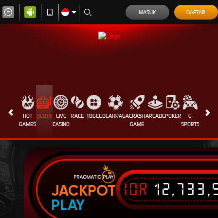
MASUK
DAFTAR
HOT
SLOTS
LIVE
RACE
TOGEL
OLAHRAGA
CRASH
ARCADE
POKER
E-
SABUN
GAMES
CASINO
GAME
SPORTS
AYAM
IDR
12,733,
JACKPOT
PLAY