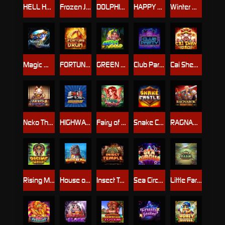
HELL HOT 100
Frozen Joker
DOLPHIN REEF
HAPPY NEW YEAR
Winter Magic
Magic Wheel
FORTUNE DRUM
GREEN GOLD
Club Party
Cai Shen Do
Neko The Fortune Cat
HIGHWAY KING
Fairy of Riches
Snake Castle
RAGNAROK FIRE STORM
Rising Maya
House of Dog
Insect Temple
Sea Circus
Little Farm