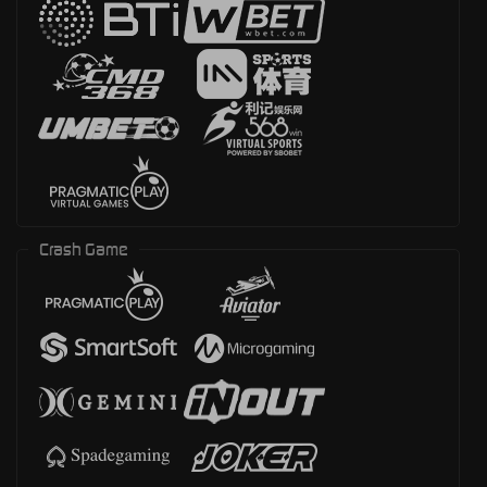
Crash Game