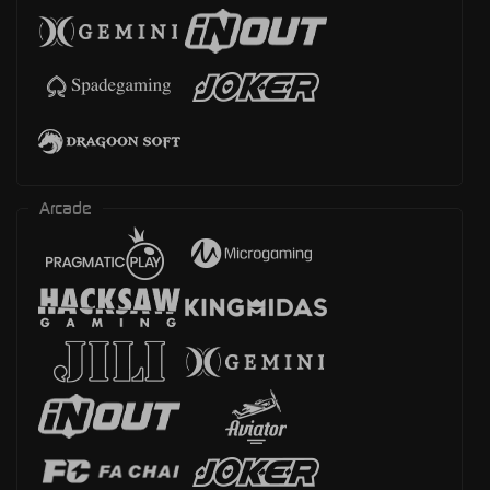
Arcade