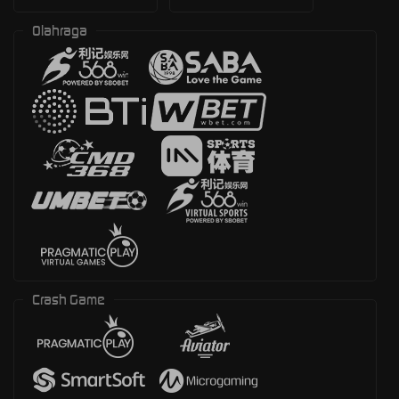
Olahraga
Crash Game