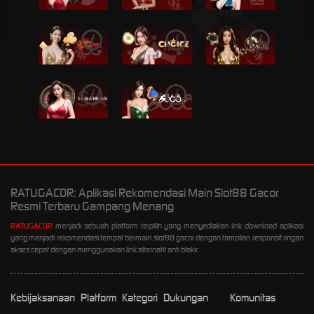
i
i
i
i
i
RATUGACOR: Aplikasi Rekomendasi Main Slot88 Gacor
Resmi Terbaru Gampang Menang
RATUGACOR
menjadi sebuah platform terpilih yang menyediakan link download aplikasi
yang menjadi rekomendasi tempat bermain slot88 gacor dengan tampilan responsif ringan
akses cepat dengan menggunakan link alternatif anti blokir.
Kebijaksanaan
Platform
Kategori
Dukungan
Komunitas