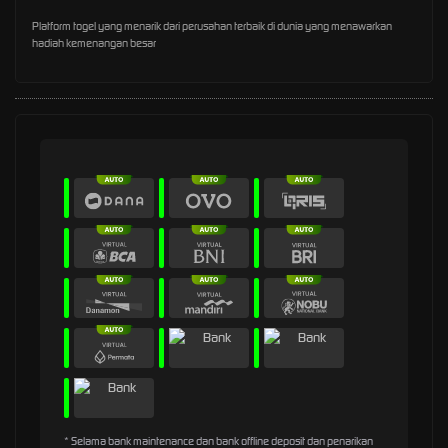
Platform togel yang menarik dari perusahan terbaik di dunia yang menawarkan
hadiah kemenangan besar
* Selama bank maintenance dan bank offline deposit dan penarikan