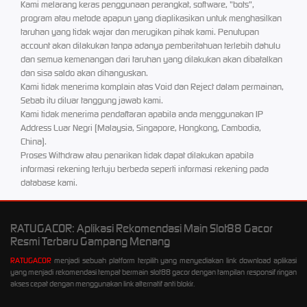
Kami melarang keras penggunaan perangkat, software, "bots",
program atau metode apapun yang diaplikasikan untuk menghasilkan
taruhan yang tidak wajar dan merugikan pihak kami. Penutupan
account akan dilakukan tanpa adanya pemberitahuan terlebih dahulu
dan semua kemenangan dari taruhan yang dilakukan akan dibatalkan
dan sisa saldo akan dihanguskan.
Kami tidak menerima komplain atas Void dan Reject dalam permainan,
Sebab itu diluar tanggung jawab kami.
Kami tidak menerima pendaftaran apabila anda menggunakan IP
Address Luar Negri (Malaysia, Singapore, Hongkong, Cambodia,
China).
Proses Withdraw atau penarikan tidak dapat dilakukan apabila
informasi rekening tertuju berbeda seperti informasi rekening pada
database kami.
RATUGACOR: Aplikasi Rekomendasi Main Slot88 Gacor
Resmi Terbaru Gampang Menang
RATUGACOR
menjadi sebuah platform terpilih yang menyediakan link download aplikasi
yang menjadi rekomendasi tempat bermain slot88 gacor dengan tampilan responsif ringan
akses cepat dengan menggunakan link alternatif anti blokir.