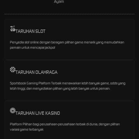
Ayam
TARUHAN SLOT
Penyedia slot online dengan beragam pilihan game menarik yang memudahkan
pemain untuk mencapai jackpot
TARUHAN OLAHRAGA
Sportsbook Gaming Platform Terbaik menawarkan lebih banyak game, odds yang
lebih tinggi, dan menyediakan pilihan yang lebih banyak untuk pemain.
TARUHAN LIVE KASINO
Platform Pilihan bagi perusahaan-perusahaan terbaik di dunia, dengan pilihan
variasi game terbanyak