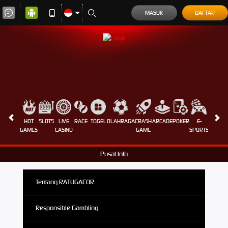
MASUK
DAFTAR
HOT
SLOTS
LIVE
RACE
TOGEL
OLAHRAGA
CRASH
ARCADE
POKER
E-
SABUN
GAMES
CASINO
GAME
SPORTS
AYAM
Pusat Info
Tentang RATUGACOR
Responsible Gambling