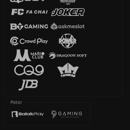
Poker